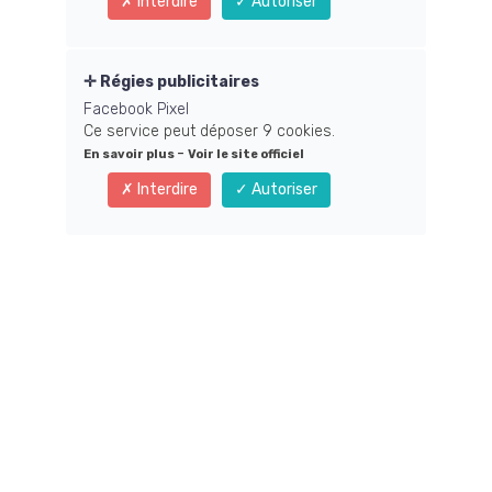
Interdire
Autoriser
Régies publicitaires
Facebook Pixel
Ce service peut déposer 9 cookies.
-
En savoir plus
Voir le site officiel
Interdire
Autoriser
Ces articles peuvent vous intéresser