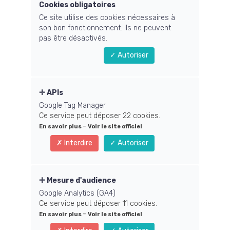
Cookies obligatoires
Yoga, Zen et Bien-
Ce site utilise des cookies nécessaires à
son bon fonctionnement. Ils ne peuvent
être
pas être désactivés.
Autoriser
Yoga Zen et Bien-être
20 Mars 2020
APIs
Google Tag Manager
Ce service peut déposer 22 cookies.
-
En savoir plus
Voir le site officiel
Interdire
Autoriser
https://www.yogazenbienetre.co
m/
Mesure d'audience
Google Analytics (GA4)
Ce service peut déposer 11 cookies.
-
En savoir plus
Voir le site officiel