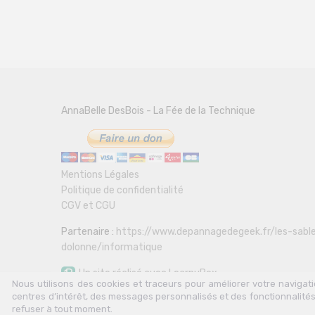
AnnaBelle DesBois - La Fée de la Technique
Mentions Légales
Politique de confidentialité
CGV et CGU
Partenaire :
https://www.depannagedegeek.fr/les-sabl
dolonne/informatique
Un site réalisé avec LearnyBox
Nous utilisons des cookies et traceurs pour améliorer votre naviga
centres d’intérêt, des messages personnalisés et des fonctionnalités
refuser à tout moment.