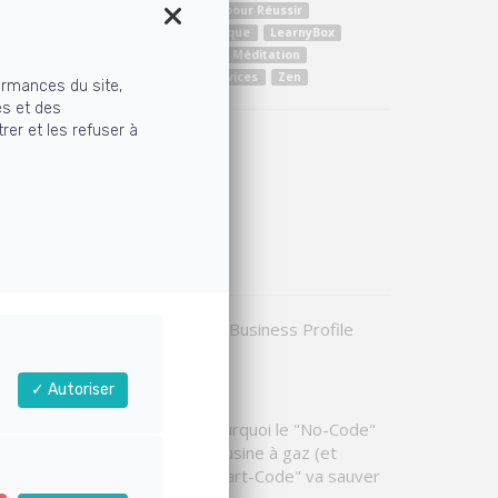
éveloppement personnel
Entraîné pour Réussir
acebook
Formation offerte
Juridique
LearnyBox
arnyMail
Marketing
Massage
Méditation
laxation
Spiritualité
Vendre services
Zen
ormances du site,
és et des
rer et les refuser à
s les articles
ualités
(78)
siness
(34)
ients
(4)
(67)
arnyBox
(19)
ga Zen et Bien-être
(53)
Arnaque Google Business Profile
Autoriser
Vision 2026 : Pourquoi le "No-Code"
est devenu une usine à gaz (et
comment le "Smart-Code" va sauver