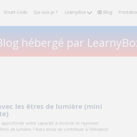
Smart-Code
Qui suis-je ?
LearnyBox
Blog
Prestatio
Blog hébergé par LearnyBo
ec les êtres de lumière (mini
te)
 approfondir votre capacité à recevoir et rayonner
êtres de lumière ? Avez envie de contribuer à l’élévation