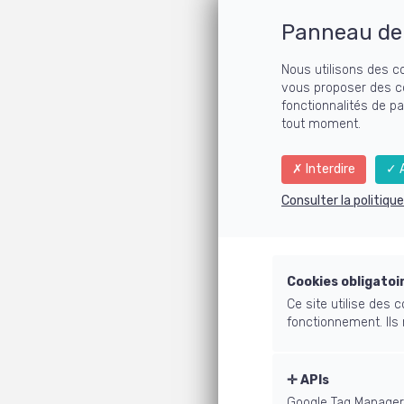
Panneau de 
Nous utilisons des c
vous proposer des c
fonctionnalités de p
tout moment.
Interdire
A
Consulter la politiqu
Cookies obligatoi
Ce site utilise des
fonctionnement. Ils
APIs
Google Tag Manager