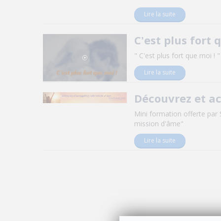
Lire la suite
C'est plus fort 
" C'est plus fort que moi ! 
Lire la suite
Découvrez et a
Mini formation offerte pa
mission d'âme"
Lire la suite