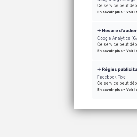
Ce service peut dép
-
En savoir plus
Voir l
Mesure d'audie
Google Analytics (G
Ce service peut dép
-
En savoir plus
Voir l
Régies publicit
Facebook Pixel
Ce service peut dép
-
En savoir plus
Voir l