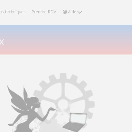
ns techniques
Prendre RDV
Aide
x