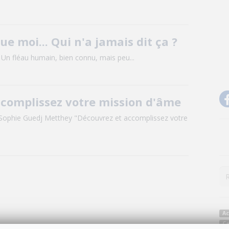
que moi... Qui n'a jamais dit ça ?
" Un fléau humain, bien connu, mais peu...
ccomplissez votre mission d'âme
r Sophie Guedj Metthey "Découvrez et accomplissez votre
Ac
C