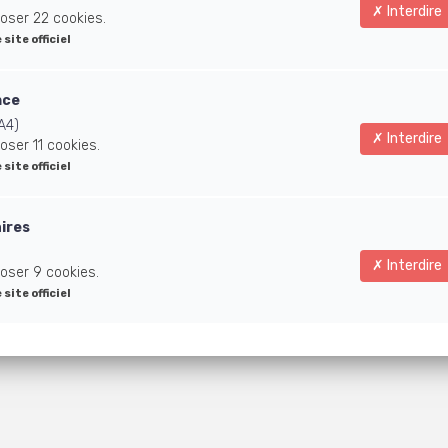
vo
Interdire
oser 22 cookies.
e site officiel
nce
A4)
Interdire
oser 11 cookies.
e site officiel
aires
Interdire
oser 9 cookies.
e site officiel