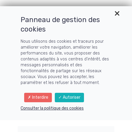
Panneau de gestion des
cookies
AnnaBelle DesBois 🧚‍♀️
Nous utilisons des cookies et traceurs pour
améliorer votre navigation, améliorer les
La Fée de la
performances du site, vous proposer des
contenus adaptés à vos centres d’intérêt, des
Technique
messages personnalisés et des
fonctionnalités de partage sur les réseaux
sociaux. Vous pouvez les accepter, les
paramétrer et les refuser à tout moment.
J'accompagne les formateurs et
experts qui veulent passer de l’idée
Interdire
Autoriser
à l’action en créant un écosystème
digital complet.
Consulter la politique des cookies
En transformant des outils
techniques souvent intimidants en