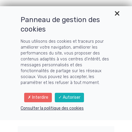
Panneau de gestion des
cookies
Nous utilisons des cookies et traceurs pour
améliorer votre navigation, améliorer les
Combien de vos
performances du site, vous proposer des
contenus adaptés à vos centres d’intérêt, des
visiteurs
messages personnalisés et des
fonctionnalités de partage sur les réseaux
deviennent clients
sociaux. Vous pouvez les accepter, les
paramétrer et les refuser à tout moment.
?
Interdire
Autoriser
Annabelle DESBOIS
Business
Consulter la politique des cookies
22 Août 2019
Aucun commentaire